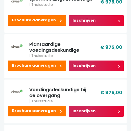
€ 975,00
| Thuisstudie
Brochure aanvragen
Inschrijven
Plantaardige
€ 975,00
voedingsdeskundige
| Thuisstudie
Brochure aanvragen
Inschrijven
Voedingsdeskundige bij
€ 975,00
de overgang
| Thuisstudie
Brochure aanvragen
Inschrijven