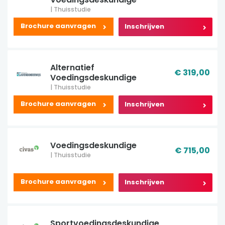
| Thuisstudie
Brochure aanvragen
Inschrijven
Alternatief
€ 319,00
Voedingsdeskundige
| Thuisstudie
Brochure aanvragen
Inschrijven
Voedingsdeskundige
€ 715,00
| Thuisstudie
Brochure aanvragen
Inschrijven
Sportvoedingsdeskundige