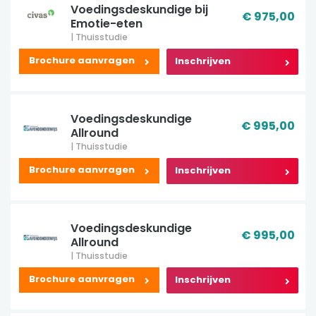
Voedingsdeskundige bij
€ 975,00
Emotie-eten
| Thuisstudie
Brochure aanvragen
Inschrijven
Voedingsdeskundige
€ 995,00
Allround
| Thuisstudie
Brochure aanvragen
Inschrijven
Voedingsdeskundige
€ 995,00
Allround
| Thuisstudie
Brochure aanvragen
Inschrijven