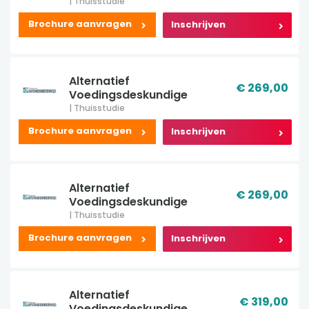
| Thuisstudie
Brochure aanvragen
Inschrijven
Alternatief
€ 269,00
Voedingsdeskundige
| Thuisstudie
Brochure aanvragen
Inschrijven
Alternatief
€ 269,00
Voedingsdeskundige
| Thuisstudie
Brochure aanvragen
Inschrijven
Alternatief
€ 319,00
Voedingsdeskundige